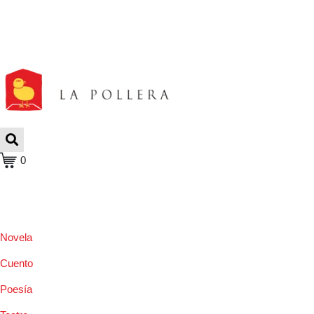
0
Novela
Cuento
Poesía