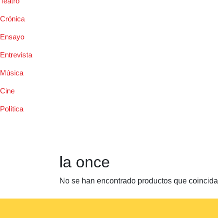
Teatro
Crónica
Ensayo
Entrevista
Música
Cine
Política
la once
No se han encontrado productos que coincidan