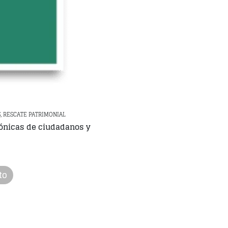
, RESCATE PATRIMONIAL
rónicas de ciudadanos y
to