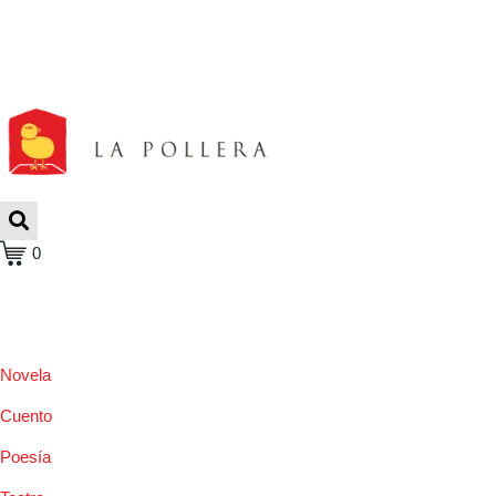
0
Novela
Cuento
Poesía