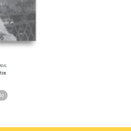
NIAL
tre
to