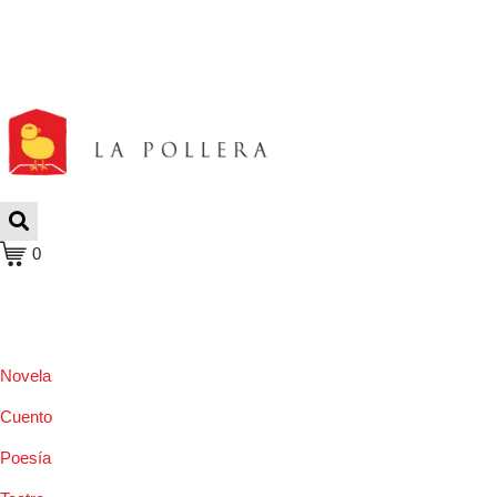
0
Novela
Cuento
Poesía