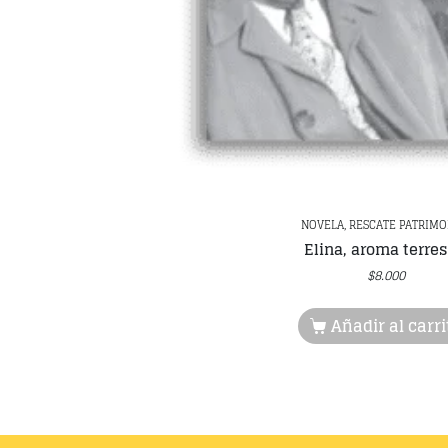
NOVELA, RESCATE PATRIMO
Elina, aroma terres
$
8.000
Añadir al carri