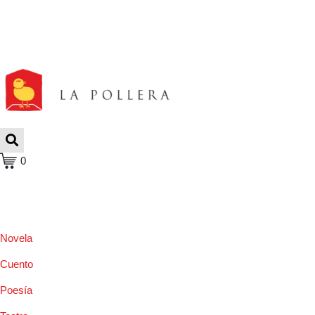
0
Novela
Cuento
Poesía