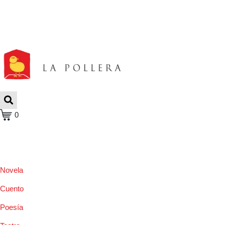
0
Novela
Cuento
Poesía