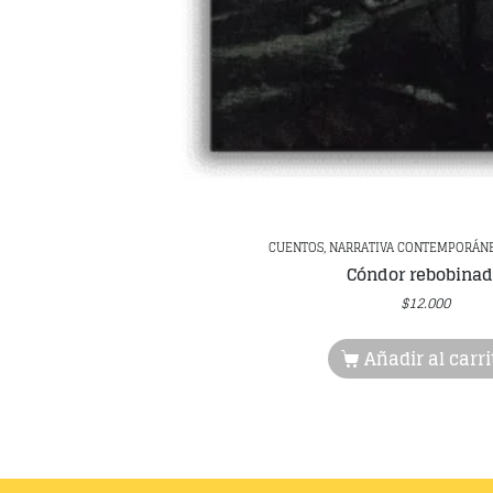
CUENTOS, NARRATIVA CONTEMPORÁN
Cóndor rebobina
$
12.000
Añadir al carri