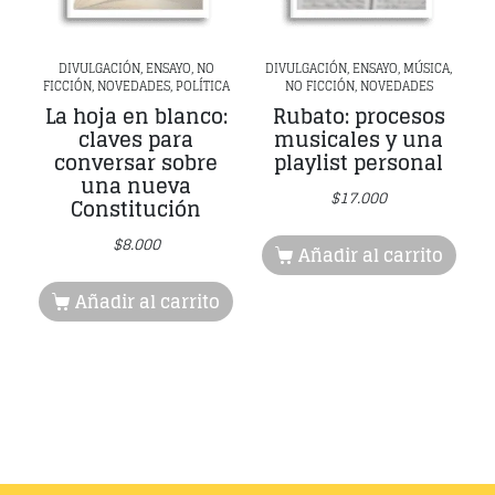
DIVULGACIÓN, ENSAYO, NO
DIVULGACIÓN, ENSAYO, MÚSICA,
FICCIÓN, NOVEDADES, POLÍTICA
NO FICCIÓN, NOVEDADES
La hoja en blanco:
Rubato: procesos
claves para
musicales y una
conversar sobre
playlist personal
una nueva
$
17.000
Constitución
$
8.000
Añadir al carrito
Añadir al carrito