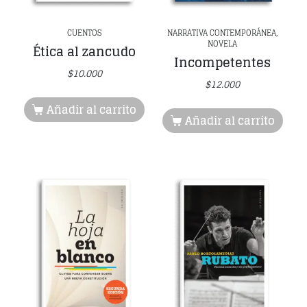
CUENTOS
NARRATIVA CONTEMPORÁNEA,
NOVELA
Ética al zancudo
Incompetentes
$
10.000
$
12.000
Añadir al carrito
Añadir al carrito