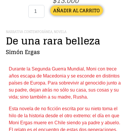
$
13.000
AÑADIR AL CARRITO
NARRATIVA CONTEMPORÁNEA
,
NOVELA
De una rara belleza
Simón Ergas
Durante la Segunda Guerra Mundial, Moni con trece
años escapa de Macedonia y se esconde en distintos
países de Europa. Para sobrevivir al genocidio junto a
su padre, dejan atrás no sólo su casa, sus cosas y su
vida; sino también a su madre, Rusha.
Esta novela de no ficción escrita por su nieto toma el
hilo de la historia desde el otro extremo: el día en que
Moni Ergas muere en Chile siendo ya padre y abuelo.
El relato es el encuentro de estas dos generaciones,