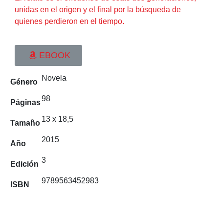
unidas en el origen y el final por la búsqueda de
quienes perdieron en el tiempo.
EBOOK
Novela
Género
98
Páginas
13 x 18,5
Tamaño
2015
Año
3
Edición
9789563452983
ISBN