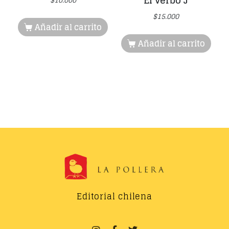
El verbo J
$
15.000
Añadir al carrito
Añadir al carrito
Editorial chilena