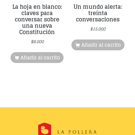
La hoja en blanco:
Un mundo alerta:
claves para
treinta
conversar sobre
conversaciones
una nueva
$
15.000
Constitución
$
8.000
Añadir al carrito
Añadir al carrito