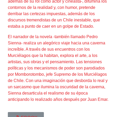
además de su rol como actor y cineasta-, difumina los
contornos de la realidad y, con humor, pretende
derribar las certezas impuestas, además de los
discursos tremendistas de un Chile inestable, que
estaba a punto de caer en un golpe de Estado.
El narrador de la novela -también llamado Pedro
Sienna- realiza un alegórico viaje hacia una caverna
increíble. A través de sus encuentros con los
Murciélagos que la habitan, explora el arte, a los
artistas, sus obras y el pensamiento. Las tensiones
políticas y los mecanismos de poder son parodiados
por Momborotombo, jefe Supremo de los Murciélagos
de Chile. Con una imaginación que desborda lo real y
un sarcasmo que ilumina la oscuridad de la caverna,
Sienna desarticula el realismo de su época
anticipando lo realizado años después por Juan Emar.