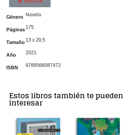
EBOOK
Novela
Género
175
Páginas
13 x 20,5
Tamaño
2021
Año
9789566087472
ISBN
Estos libros también te pueden
interesar