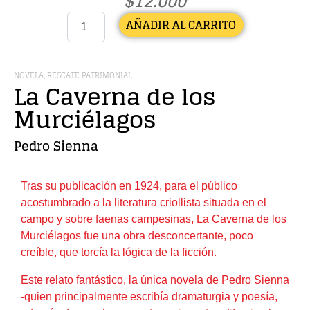
$
12.000
AÑADIR AL CARRITO
NOVELA
,
RESCATE PATRIMONIAL
La Caverna de los
Murciélagos
Pedro Sienna
Tras su publicación en 1924, para el público
acostumbrado a la literatura criollista situada en el
campo y sobre faenas campesinas, La Caverna de los
Murciélagos fue una obra desconcertante, poco
creíble, que torcía la lógica de la ficción.
Este relato fantástico, la única novela de Pedro Sienna
-quien principalmente escribía dramaturgia y poesía,