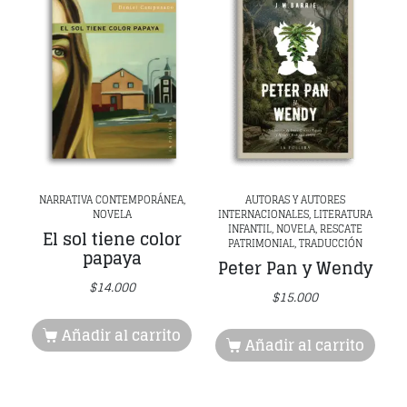
NARRATIVA CONTEMPORÁNEA,
AUTORAS Y AUTORES
NOVELA
INTERNACIONALES, LITERATURA
INFANTIL, NOVELA, RESCATE
El sol tiene color
PATRIMONIAL, TRADUCCIÓN
papaya
Peter Pan y Wendy
$
14.000
$
15.000
Añadir al carrito
Añadir al carrito