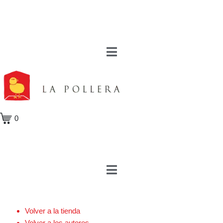
0
Volver a la tienda
Volver a los autores