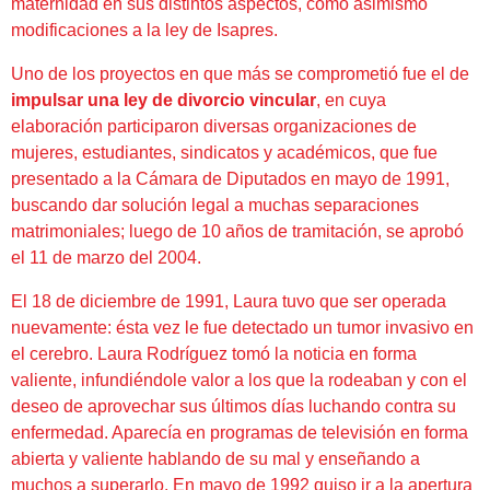
maternidad en sus distintos aspectos, como asimismo
modificaciones a la ley de Isapres.
Uno de los proyectos en que más se comprometió fue el de
impulsar una ley de divorcio vincular
, en cuya
elaboración participaron diversas organizaciones de
mujeres, estudiantes, sindicatos y académicos, que fue
presentado a la Cámara de Diputados en mayo de 1991,
buscando dar solución legal a muchas separaciones
matrimoniales; luego de 10 años de tramitación, se aprobó
el 11 de marzo del 2004.
El 18 de diciembre de 1991, Laura tuvo que ser operada
nuevamente: ésta vez le fue detectado un tumor invasivo en
el cerebro. Laura Rodríguez tomó la noticia en forma
valiente, infundiéndole valor a los que la rodeaban y con el
deseo de aprovechar sus últimos días luchando contra su
enfermedad. Aparecía en programas de televisión en forma
abierta y valiente hablando de su mal y enseñando a
muchos a superarlo. En mayo de 1992 quiso ir a la apertura