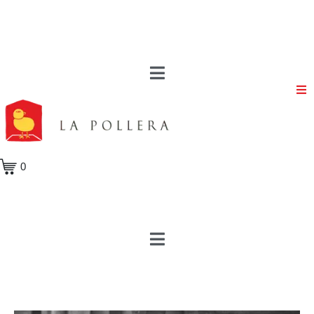
Volver a la tienda
Volver a los autores
0