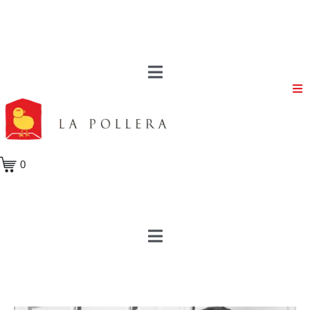
Volver a la tienda
Volver a los autores
0