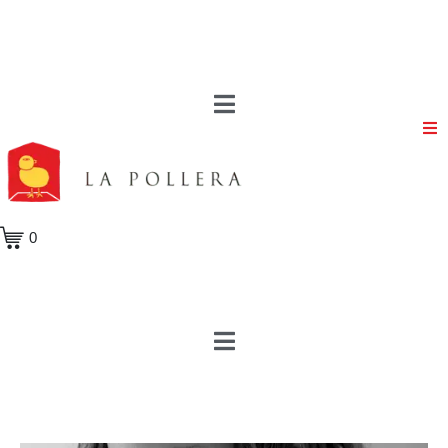
Volver a la tienda
Volver a los autores
0