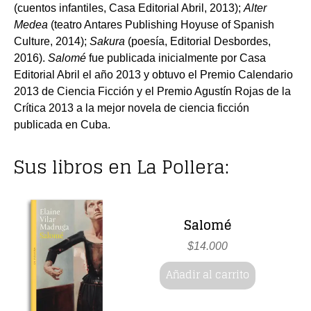
(cuentos infantiles, Casa Editorial Abril, 2013);
Alter
Medea
(teatro Antares Publishing Hoyuse of Spanish
Culture, 2014);
Sakura
(poesía, Editorial Desbordes,
2016).
Salomé
fue publicada inicialmente por Casa
Editorial Abril el año 2013 y obtuvo el Premio Calendario
2013 de Ciencia Ficción y el Premio Agustín Rojas de la
Crítica 2013 a la mejor novela de ciencia ficción
publicada en Cuba.
Sus libros en La Pollera:
Salomé
$
14.000
Añadir al carrito