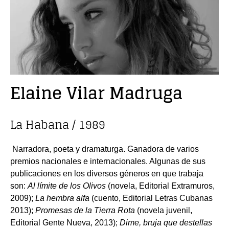
Elaine Vilar Madruga
La Habana / 1989
Narradora, poeta y dramaturga. Ganadora de varios
premios nacionales e internacionales. Algunas de sus
publicaciones en los diversos géneros en que trabaja
son:
Al límite de los Olivos
(novela, Editorial Extramuros,
2009);
La hembra alfa
(cuento, Editorial Letras Cubanas
2013);
Promesas de la Tierra Rota
(novela juvenil,
Editorial Gente Nueva, 2013);
Dime, bruja que destellas