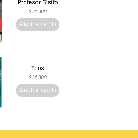
Profesor Sísifo
$
14.000
Añadir al carrito
Ecos
$
14.000
Añadir al carrito