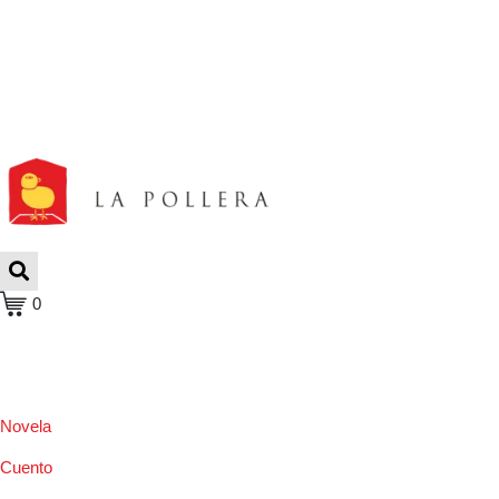
0
Novela
Cuento