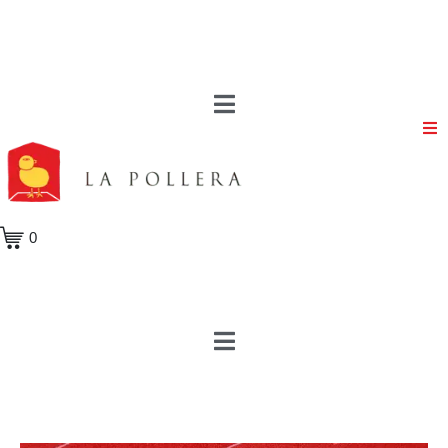
Volver a la tienda
Volver a los artistas visuales
0