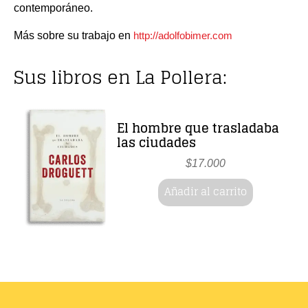
contemporáneo.
Más sobre su trabajo en
http://adolfobimer.com
Sus libros en La Pollera:
El hombre que trasladaba
las ciudades
$
17.000
Añadir al carrito