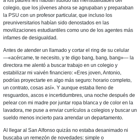
a los padres les habían subido las mensualidades del
colegio, que los jóvenes ahora se agrupaban y preparaban
la PSU con un profesor particular, que incluso los
preuniversitarios habían sido denostados en las
movilizaciones estudiantiles como uno de los agentes más
infames de desigualdad.
Antes de atender un llamado y cortar el ring de su celular
—«acércame, te necesito, y te digo bang, bang, bang»— la
directora me alentó a buscar trabajo en un colegio y
estabilizar mi vaivén financiero: «Eres joven, Antonio,
podrías proyectarte en algo más seguro: horario completo,
un contrato, cosas así». Y aunque estaba lleno de
resguardos, ascos e incertidumbres, una noche después de
pelear con mi madre por juntar ropa blanca y de color en la
lavadora, me puse a enviar currículos a colegios y buscar un
sueldo menos incierto para arrendar un departamento.
Al llegar al San Alfonso quizás no estaba desanimado ni
buscaba un remezón de novedades: simple o