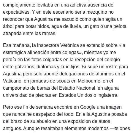
complejamente levitaba en una adictiva ausencia de
expectativas. Y en este escenario sería mezquino no
reconocer que Agustina me sacudió como quien agita un
árbol para botar nidos, agua de lluvia, un gato o una pelota
atrapada entre las ramas.
Esa mañana, la inspectora Verónica se extendió sobre «la
estratégica alineación entre colegas», mientras yo me
perdía en las fotos colgadas en la recepción del colegio
entre galvanos, diplomas y crucifijos. Busqué un rostro para
Agustina pero solo apunté delegaciones de alumnos en el
Vaticano, en jornadas de scouts en Melbourne, en el
campeonato de barras del Estadio Nacional, en alguna
universidad de piedras en Estados Unidos o Inglaterra.
Pero ese fin de semana encontré en Google una imagen
que nunca he despejado del todo. En ella Agustina posaba
del brazo de su abuelo en una exposición de autos
antiguos. Aunque resaltaban elementos modernos —telones