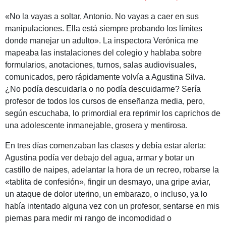
«No la vayas a soltar, Antonio. No vayas a caer en sus
manipulaciones. Ella está siempre probando los límites
donde manejar un adulto». La inspectora Verónica me
mapeaba las instalaciones del colegio y hablaba sobre
formularios, anotaciones, turnos, salas audiovisuales,
comunicados, pero rápidamente volvía a Agustina Silva.
¿No podía descuidarla o no podía descuidarme? Sería
profesor de todos los cursos de enseñanza media, pero,
según escuchaba, lo primordial era reprimir los caprichos de
una adolescente inmanejable, grosera y mentirosa.
En tres días comenzaban las clases y debía estar alerta:
Agustina podía ver debajo del agua, armar y botar un
castillo de naipes, adelantar la hora de un recreo, robarse la
«tablita de confesión», fingir un desmayo, una gripe aviar,
un ataque de dolor uterino, un embarazo, o incluso, ya lo
había intentado alguna vez con un profesor, sentarse en mis
piernas para medir mi rango de incomodidad o