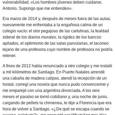
vulnerabilidad. «Los hombres jóvenes deben cuidarse,
Antonio. Supongo que me entiendes».
Era marzo de 2014 y, después de meses fuera de las aulas,
nuevamente me enfrentaba a la engañosa calma de un
colegio vacío: el olor pegajoso de las cartulinas, la fealdad
sideral de los diarios murales, la rigidez de los bancos
apilados, el optimismo de las salas parvularias, el taconeo
lejano de una profesora cuyo nombre de profesora no podría
retener.
A fines de 2012 había renunciado a otro colegio y me instalé
a mil kilómetros de Santiago. En Puerto Natales arrendé
una cabaña de madera calipso, atendí la recepción de un
hostal, corregí una novela que nunca pudo convencerme y
me emparejé con una argentina divorciada. A los seis
meses el paraíso se tornó cotidiano y, una noche de junio,
cargando de pellets la chimenea, le dije a Florencia que era
hora de volver a Santiago. «¿De qué se escapa cuando se