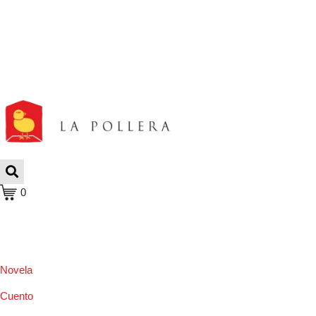
0
Novela
Cuento