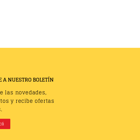
E A NUESTRO BOLETÍN
de las novedades,
os y recibe ofertas
.
cá