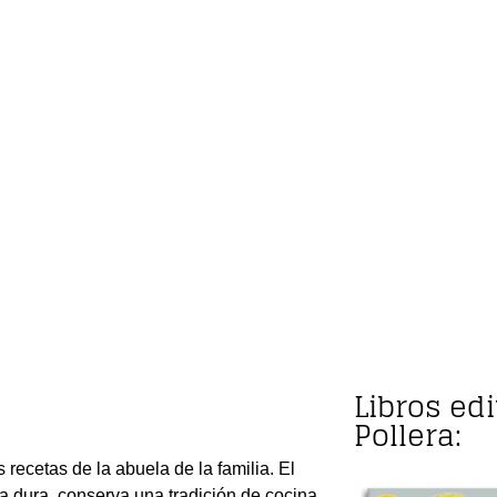
Libros ed
Pollera:
recetas de la abuela de la familia. El
pa dura, conserva una tradición de cocina