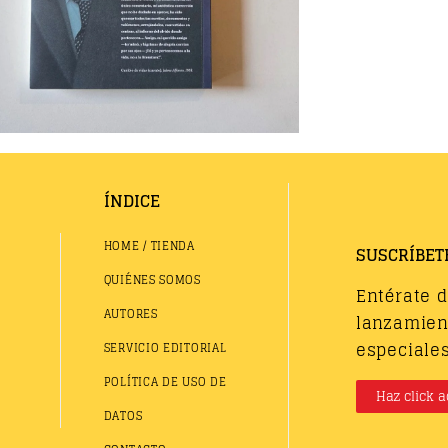
ÍNDICE
HOME / TIENDA
SUSCRÍBET
QUIÉNES SOMOS
Entérate 
AUTORES
lanzamient
especiales
SERVICIO EDITORIAL
POLÍTICA DE USO DE
Haz click a
DATOS